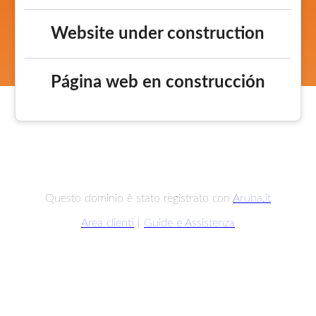
Website under construction
Página web en construcción
Questo dominio è stato registrato con
Aruba.it
Area clienti
|
Guide e Assistenza